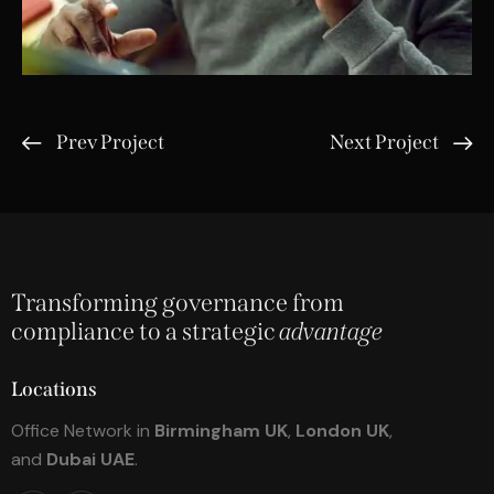
Prev Project
Next Project
Transforming governance from
compliance to a strategic
advantage
Locations
Office Network in
Birmingham UK
,
London UK
,
and
Dubai UAE
.