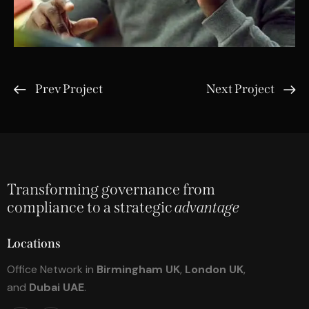
Prev Project
Next Project
Transforming governance from
compliance to a strategic
advantage
Locations
Office Network in
Birmingham UK
,
London UK
,
and
Dubai UAE
.