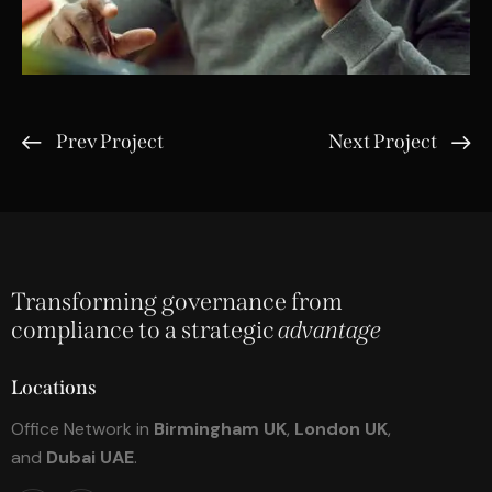
Prev Project
Next Project
Transforming governance from
compliance to a strategic
advantage
Locations
Office Network in
Birmingham UK
,
London UK
,
and
Dubai UAE
.