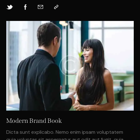
Modern Brand Book
Dicta sunt explicabo. Nemo enim ipsam voluptatem
quia voluptas sit aspernatur aut odit aut fugit, quia.