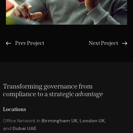
Prev Project
Next Project
Transforming governance from
compliance to a strategic
advantage
Locations
Office Network in
Birmingham UK
,
London UK
,
and
Dubai UAE
.