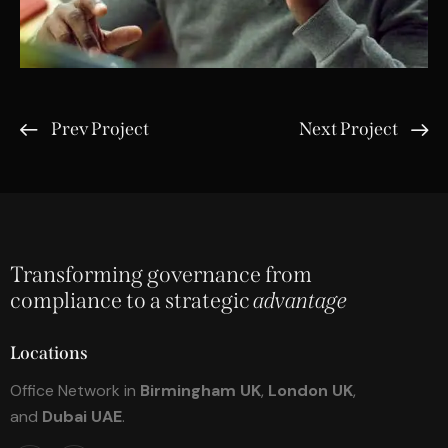
Prev Project
Next Project
Transforming governance from
compliance to a strategic
advantage
Locations
Office Network in
Birmingham UK
,
London UK
,
and
Dubai UAE
.