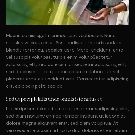
Mauris eu nisi eget nisi imperdiet vestibulum. Nunc
sodales vehicula risus. Suspendisse id mauris sodales,
blandit tortor eu, sodales justo. Morbi tincidunt, ante
vel suscipit volutpat, turpis enim volutpSectetur
adipiscing elit, sed do eiusm onsectetur adipiscing elit,
sed do eiusm od tempor incididunt ut labore. Ut vel
placerat eros, eu tincidunt velit. Consectetur adipiscing
elit, adipiscing elit, sed do.
Sed ut perspiciatis unde omnis iste natus et
Lorem ipsum dolor sit amet, consetetur sadipscing elitr,
sed diam nonumy eirmod tempor invidunt ut labore et
dolore magna aliquyam erat, sed diam voluptua. At
vero eos et accusam et justo duo dolores et ea rebum.