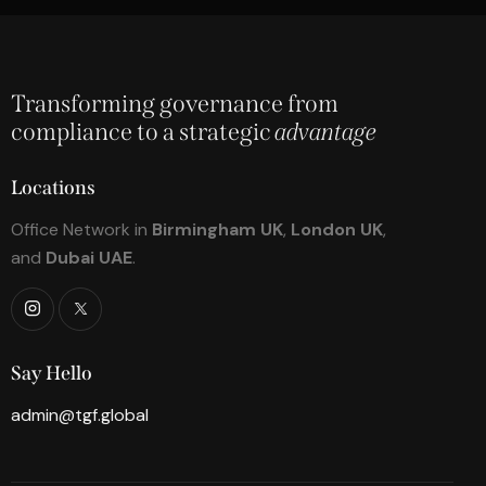
Transforming governance from
compliance to a strategic
advantage
Locations
Office Network in
Birmingham UK
,
London UK
,
and
Dubai UAE
.
Say Hello
admin@tgf.global