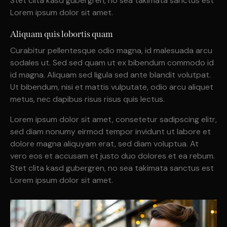
Stet clita kasd gubergren, no sea takimata sanctus est
Lorem ipsum dolor sit amet.
Aliquam quis lobortis quam
Curabitur pellentesque odio magna, id malesuada arcu
sodales ut. Sed sed quam ut ex bibendum commodo id
id magna. Aliquam sed ligula sed ante blandit volutpat.
Ut bibendum, nisi et mattis vulputate, odio arcu aliquet
metus, nec dapibus risus risus quis lectus.
Lorem ipsum dolor sit amet, consetetur sadipscing elitr,
sed diam nonumy eirmod tempor invidunt ut labore et
dolore magna aliquyam erat, sed diam voluptua. At
vero eos et accusam et justo duo dolores et ea rebum.
Stet clita kasd gubergren, no sea takimata sanctus est
Lorem ipsum dolor sit amet.