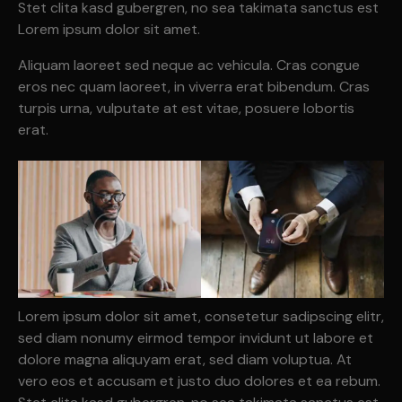
Stet clita kasd gubergren, no sea takimata sanctus est
Lorem ipsum dolor sit amet.
Aliquam laoreet sed neque ac vehicula. Cras congue
eros nec quam laoreet, in viverra erat bibendum. Cras
turpis urna, vulputate at est vitae, posuere lobortis
erat.
Lorem ipsum dolor sit amet, consetetur sadipscing elitr,
sed diam nonumy eirmod tempor invidunt ut labore et
dolore magna aliquyam erat, sed diam voluptua. At
vero eos et accusam et justo duo dolores et ea rebum.